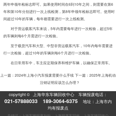
两年申领年检标志即可。如果使用时间在6到10年之间，则需要在第6
年和第10年分别进行一次上线检测，第8年申领年检标志即可。使用时
间超过10年的车辆，每年都需要进行一次上线检测。
对于营运载客汽车来说，5年内需要每年进行一次检验，超过5年
的车辆则每6个月需进行一次检验。
至于载货汽车和大型、中型非营运载客汽车，10年内每年需要进
行一次检验，超过10年的车辆则每6个月进行一次检验。
在日常用车中，车主应定期保养和维护车辆，以确保正常用车。
上一篇：
2024年上海小汽车报废需要什么手续
下一篇：
2025年上海机
注销证明应该怎么办理？
copyright © 上海华东车辆回收中心 车辆报废电话：
021-57888033
189-3064-6375
地址：上海市内
均有报废点
关键词：上海车辆报废补贴，上海报废车回收，上海车辆回收公